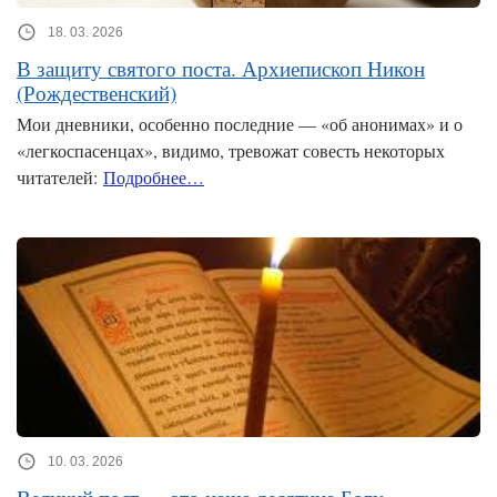
18. 03. 2026
В защиту святого поста. Архиепископ Никон
(Рождественский)
Мои дневники, особенно последние — «об анонимах» и о
«легкоспасенцах», видимо, тревожат совесть некоторых
читателей:
Подробнее…
10. 03. 2026