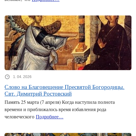
1. 04. 2026
Слово на Благовещение Пресвятой Богородицы.
Свт. Димитрий Ростовский
Память 25 марта (7 апреля) Когда наступила полнота
времени и приближалось время избавления рода
человеческого
Подробнее…