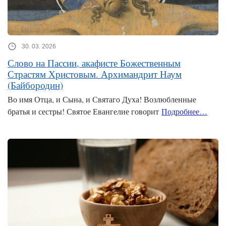
30. 03. 2026
Слово на Пассии, акафисте Божественным
Страстям Христовым. Архимандрит Наум
(Байбородин)
Во имя Отца, и Сына, и Святаго Духа! Возлюбленные
братья и сестры! Святое Евангелие говорит
Подробнее…