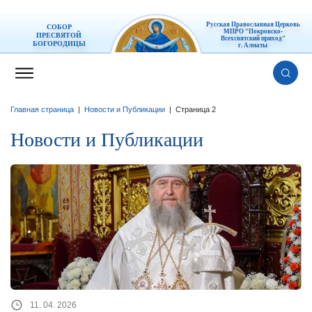
Русская Православная Церковь
СОБОР
МПРО "Покровско-
ПРЕСВЯТОЙ
Всехсвятский приход"
БОГОРОДИЦЫ
г. Алматы
Главная страница
|
Новости и Публикации
|
Страница 2
Новости и Публикации
11. 04. 2026